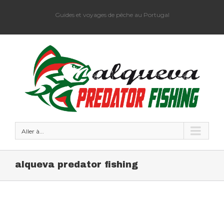
Guides et voyages de pêche au Portugal
Aller à...
alqueva predator fishing