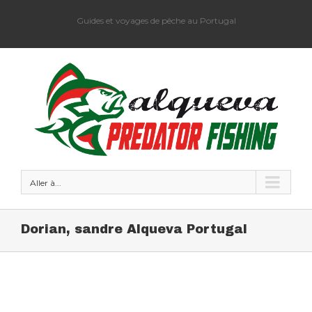
Guides et voyages de pêche au Portugal
Aller à...
Dorian, sandre Alqueva Portugal