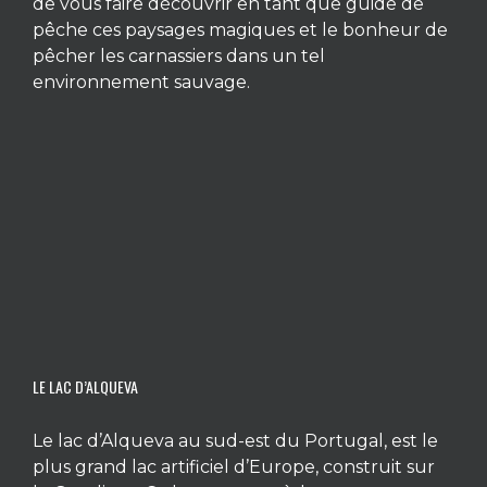
de vous faire découvrir en tant que guide de
pêche ces paysages magiques et le bonheur de
pêcher les carnassiers dans un tel
environnement sauvage.
LE LAC D’ALQUEVA
Le lac d’Alqueva au sud-est du Portugal, est le
plus grand lac artificiel d’Europe, construit sur