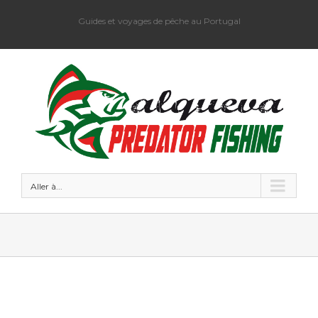
Guides et voyages de pêche au Portugal
Aller à...