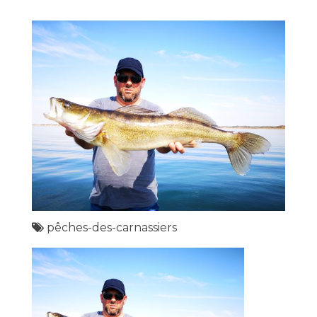
pêches-des-carnassiers