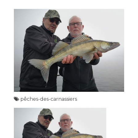
pêches-des-carnassiers