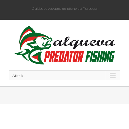
Guides et voyages de pêche au Portugal
Aller à...