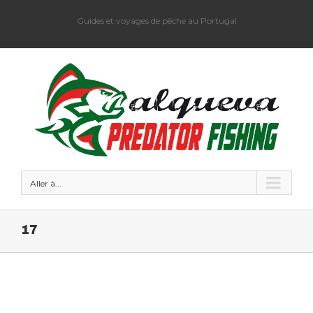
Guides et voyages de pêche au Portugal
Aller à...
17