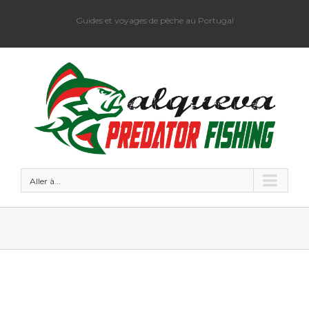
Guides et voyages de pêche au Portugal
Aller à...