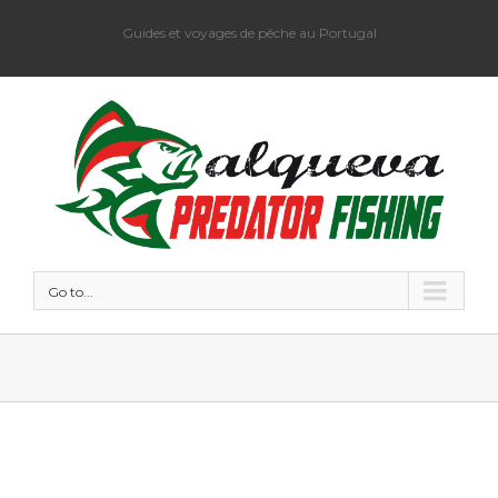
Guides et voyages de pêche au Portugal
Go to...